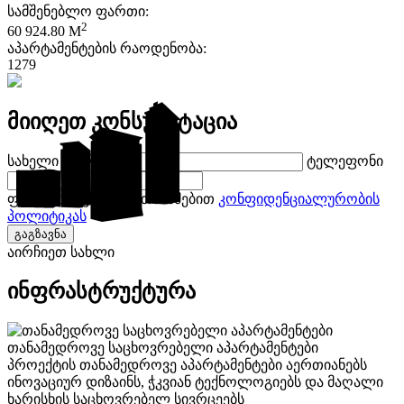
სამშენებლო ფართი:
2
60 924.80 M
აპარტამენტების რაოდენობა:
1279
მიიღეთ კონსულტაცია
სახელი გვარი
ტელეფონი
ფორმის შევსებით ეთანხმებით
კონფიდენციალურობის
პოლიტიკას
გაგზავნა
აირჩიეთ სახლი
ინფრასტრუქტურა
თანამედროვე საცხოვრებელი აპარტამენტები
პროექტის თანამედროვე აპარტამენტები აერთიანებს
ინოვაციურ დიზაინს, ჭკვიან ტექნოლოგიებს და მაღალი
ხარისხის საცხოვრებელ სივრცეებს