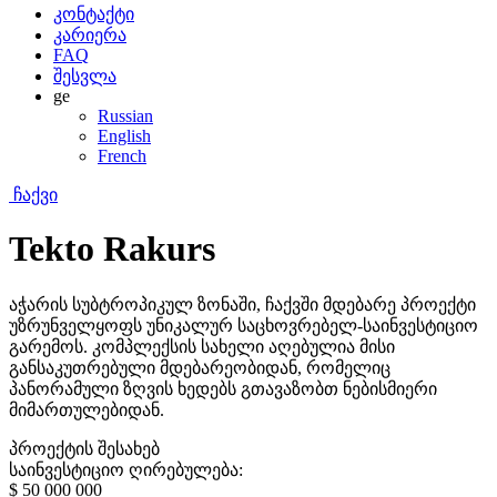
კონტაქტი
კარიერა
FAQ
შესვლა
ge
Russian
English
French
ჩაქვი
Tekto Rakurs
აჭარის სუბტროპიკულ ზონაში, ჩაქვში მდებარე პროექტი
უზრუნველყოფს უნიკალურ საცხოვრებელ-საინვესტიციო
გარემოს. კომპლექსის სახელი აღებულია მისი
განსაკუთრებული მდებარეობიდან, რომელიც
პანორამული ზღვის ხედებს გთავაზობთ ნებისმიერი
მიმართულებიდან.
პროექტის შესახებ
საინვესტიციო ღირებულება:
$ 50 000 000