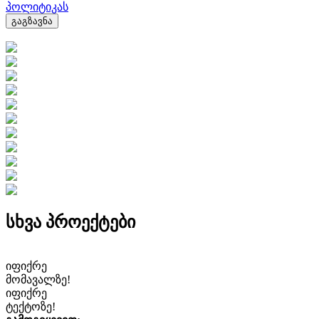
პოლიტიკას
გაგზავნა
სხვა პროექტები
იფიქრე
მომავალზე!
იფიქრე
ტექტოზე!