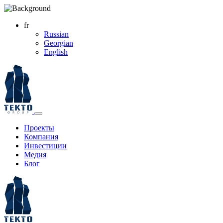
fr
Russian
Georgian
English
Проекты
Компания
Инвестиции
Медия
Блог