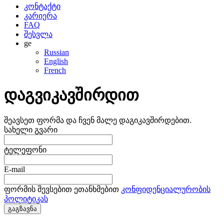
კონტაქტი
კარიერა
FAQ
შესვლა
ge
Russian
English
French
დაგვიკავშირდით
შეავსეთ ფორმა და ჩვენ მალე დაგიკავშირდებით.
სახელი გვარი
ტელეფონი
E-mail
ფორმის შევსებით ეთანხმებით
კონფიდენციალურობის
პოლიტიკას
გაგზავნა